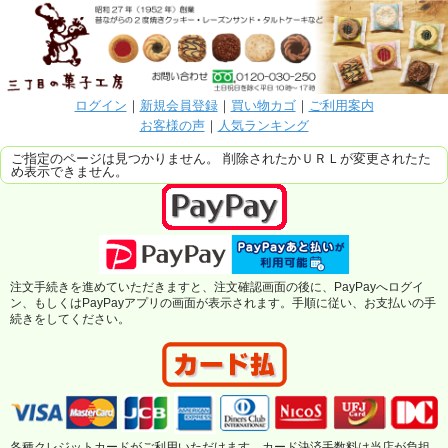
ログイン
｜
新規会員登録
｜
買い物カゴ
｜
ご利用案内
お客様の声
｜
人気ランキング
ご指定のページは見つかりません。 削除されたかＵＲＬが変更されたた
め表示できません。
注文手続きを進めていただきますと、注文確認画面の後に、PayPayへログイ
ン、もしくはPayPayアプリの画面が表示されます。手順に従い、お支払いの手
続きをしてください。
各種クレジットカードがご利用いただけます。カード決済手数料は当店が負担