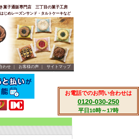
き菓子通販専門店 三丁目の菓子工房
ーをはじめレーズンサンド・タルトケーキなど
合わせ
｜
お客様の声
｜
サイトマップ
お電話でのお問い合わせは
0120-030-250
平日10時～17時