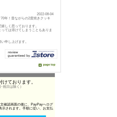
2022-08-04
れて70年！昔ながらの2度焼きクッキ
変嬉しく思っております。
よっては溶けてしまうこともありま
願い申し上げます。
page top
け付けております。
日･祝日は除く）
確認画面の後に、PayPayへログ
が表示されます。手順に従い、お支払