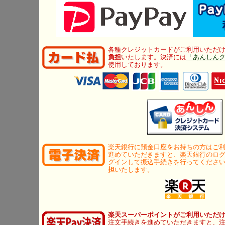
各種クレジットカードがご利用いただ
負担
いたします。決済には
「あんしん
使用しております。
楽天銀行に預金口座をお持ちの方はご
進めていただきますと、楽天銀行のロ
グインして振込手続きを行ってくださ
担
いたします。
楽天スーパーポイントがご利用いただ
注文手続きを進めていただきますと、