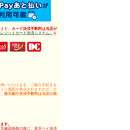
けます。
カード決済手数料は当店が
クレジットカード決済システム」
を
利用いただけます。ご購入手続きを
グイン画面が表示されますので、ロ
い。
楽天銀行決済手数料は当店が負
けます。
注文確認画面の後に、楽天ペイ決済