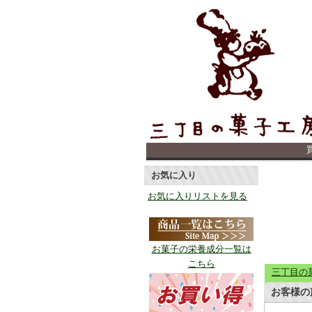
お気に入り
お気に入りリストを見る
お菓子の栄養成分一覧は
こちら
三丁目の
お客様の