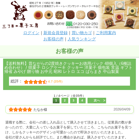
ログイン
｜
新規会員登録
｜
買い物カゴ
｜
ご利用案内
お客様の声
｜
人気ランキング
お客様の声
【送料無料】昔ながらの2度焼きクッキーお徳用パック 48個入（6種詰
め合わせ） / 焼菓子 ロシアケーキ クッキー 洋菓子 個包装 常温 ギフト
帰省 みやげ 贈り物 お中元 昭和 レトロ エコ ばらまき 中山製菓
総評：
4.7 (35件)
1 / 4ページ（全35件）
1
2
3
4
次へ
2026/04/09
たなか様
退職する際に、会社への差し入れ品として購入させて頂きました。従業員の数が多
かったので、大量に入っているお菓子を探していたところ、こちらのお菓子を見つ
け、しかもクッキーのデザインが可愛かったので即決させたいただきました。
会社の皆さんからも好評でした。また機会があれば、購入させていただきます。