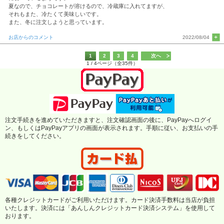
夏なので、チョコレートが溶けるので、冷蔵庫に入れてますが、
それもまた、冷たくて美味しいです。
また、冬に注文しようと思っています。
お店からのコメント
2022/08/04
1
2
3
4
次へ
1 / 4ページ（全35件）
注文手続きを進めていただきますと、注文確認画面の後に、PayPayへログイ
ン、もしくはPayPayアプリの画面が表示されます。手順に従い、お支払いの手
続きをしてください。
各種クレジットカードがご利用いただけます。カード決済手数料は当店が負担
いたします。決済には「あんしんクレジットカード決済システム」を使用して
おります。