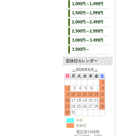
1,000円～1,499円
1,500円～1,999円
2,000円～2,499円
2,500円～2,999円
3,000円～3,499円
3,500円～
定休日カレンダー
＜
2026年8月
＞
日
月
火
水
木
金
土
1
2
3
4
5
6
7
8
9
10
11
12
13
14
15
16
17
18
19
20
21
22
23
24
25
26
27
28
29
30
31
今日
定休日
電話受付時間