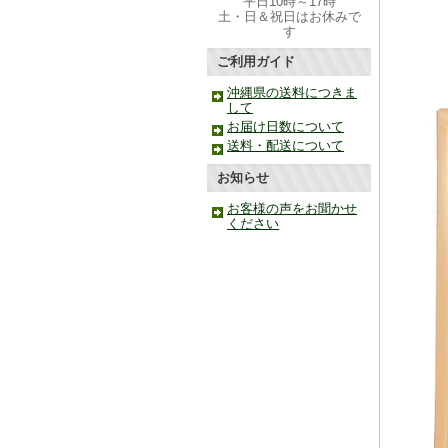
平日10時～17時
土・日＆祝日はお休みで
す
ご利用ガイド
沖縄県の送料につきま
して
お届け日数について
送料・配送について
お知らせ
お客様の声をお聞かせ
ください