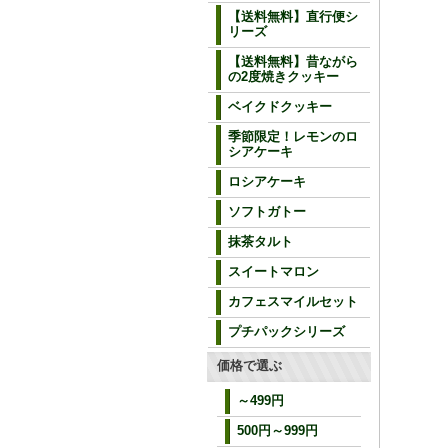
【送料無料】直行便シ
リーズ
【送料無料】昔ながら
の2度焼きクッキー
ベイクドクッキー
季節限定！レモンのロ
シアケーキ
ロシアケーキ
ソフトガトー
抹茶タルト
スイートマロン
カフェスマイルセット
プチパックシリーズ
価格で選ぶ
～499円
500円～999円