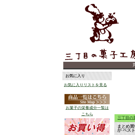
お気に入り
お気に入りリストを見る
お菓子の栄養成分一覧は
こちら
三丁目の
まとめ買い
が ベスト