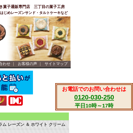
き菓子通販専門店 三丁目の菓子工房
ーをはじめレーズンサンド・タルトケーキなど
合わせ
｜
お客様の声
｜
サイトマップ
お電話でのお問い合わせは
0120-030-250
平日10時～17時
ラム レーズン ＆ ホワイト クリーム